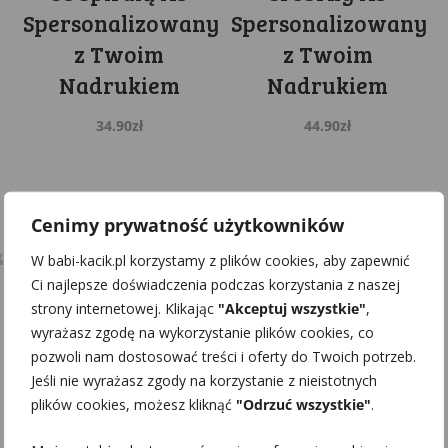
Spersonalizowany
Spersonalizowany
z Twoim
z Twoim
Nadrukiem
Nadrukiem
34.90
zł
44.90
zł
Cenimy prywatność użytkowników
Babi Kącik
W babi-kacik.pl korzystamy z plików cookies, aby zapewnić
Ci najlepsze doświadczenia podczas korzystania z naszej
strony internetowej. Klikając
"Akceptuj wszystkie"
,
wyrażasz zgodę na wykorzystanie plików cookies, co
ola.babikacik
pozwoli nam dostosować treści i oferty do Twoich potrzeb.
Jeśli nie wyrażasz zgody na korzystanie z nieistotnych
plików cookies, możesz kliknąć
"Odrzuć wszystkie"
.