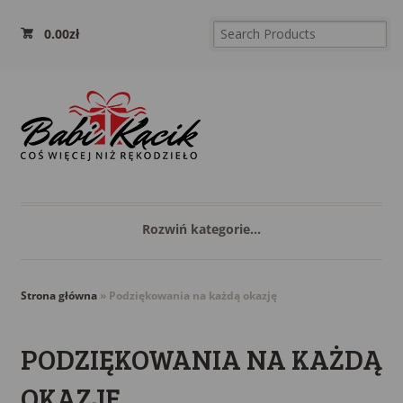
0.00
zł
Rozwiń kategorie...
Strona główna
»
Podziękowania na każdą okazję
PODZIĘKOWANIA NA KAŻDĄ
OKAZJĘ