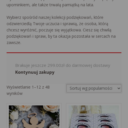
upominkiem, ale także trwałą pamiątką na lata.
Wybierz spośród naszej kolekcji podziękowań, które
odzwierciedlą Twoje uczucia i sprawią, że osoba, którą
chcesz wyróżnić, poczuje się wyjątkowa. Ciesz się chwilą
podziękowań i spraw, by ta okazja pozostała w sercach na
zawsze.
Brakuje jeszcze
299.00
zł
do darmowej dostawy
Kontynuuj zakupy
Wyświetlanie 1–12 z 48
Sorted
wyników
by
popularity