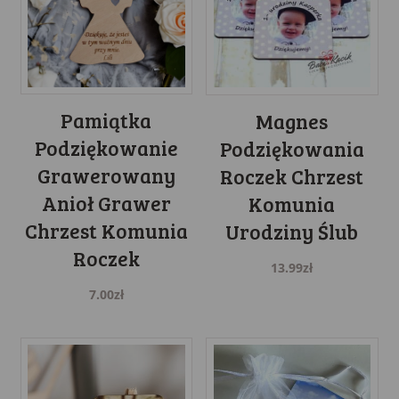
Pamiątka
Magnes
Podziękowanie
Podziękowania
Grawerowany
Roczek Chrzest
Anioł Grawer
Komunia
Chrzest Komunia
Urodziny Ślub
Roczek
13.99
zł
7.00
zł