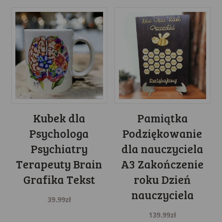
Kubek dla
Pamiątka
Psychologa
Podziękowanie
Psychiatry
dla nauczyciela
Terapeuty Brain
A3 Zakończenie
Grafika Tekst
roku Dzień
nauczyciela
39.99
zł
139.99
zł