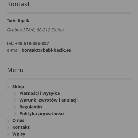
Kontakt
Babi Kącik
Grubno 37A/6, 86-212 Stolno
tel.:
+48 518-385-827
e-mail:
kontakt@babi-kacik.eu
Menu
Sklep
Płatności i wysyłka
Warunki zwrotów i anulacji
Regulamin
Polityka prywatności
O nas
Kontakt
Wpisy