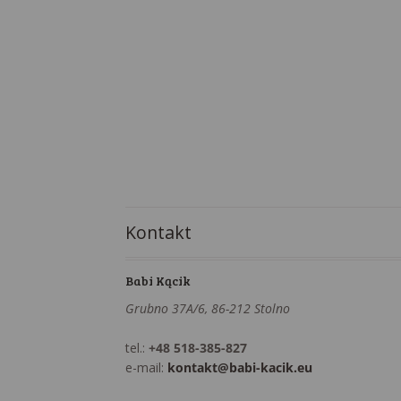
Kontakt
Babi Kącik
Grubno 37A/6, 86-212 Stolno
tel.:
+48 518-385-827
e-mail:
kontakt@babi-kacik.eu