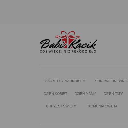
GADŻETY Z NADRUKIEM
SUROWE DREWNO
DZIEŃ KOBIET
DZIEŃ MAMY
DZIEŃ TATY
CHRZEST ŚWIĘTY
KOMUNIA ŚWIĘTA