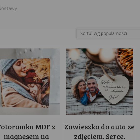
dostawy
Fotoramka MDF z
Zawieszka do auta ze
magnesem na
zdjęciem. Serce.