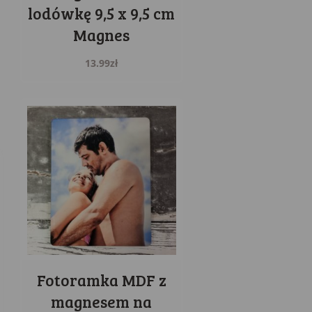
lodówkę 9,5 x 9,5 cm
Magnes
13.99
zł
Fotoramka MDF z
magnesem na