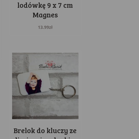
lodówkę 9 x 7 cm
Magnes
13.99
zł
Brelok do kluczy ze