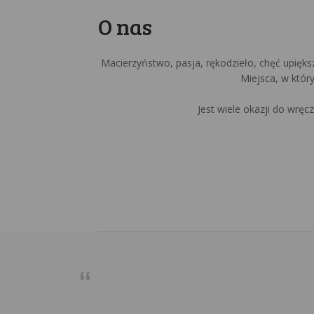
O nas
Macierzyństwo, pasja, rękodzieło, chęć upięks
Miejsca, w któr
Jest wiele okazji do wręc