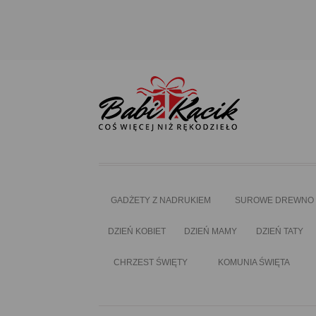
GADŻETY Z NADRUKIEM
SUROWE DREWNO
DZIEŃ KOBIET
DZIEŃ MAMY
DZIEŃ TATY
CHRZEST ŚWIĘTY
KOMUNIA ŚWIĘTA