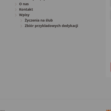
O nas
Kontakt
Wpisy
Życzenia na ślub
Zbiór przykładowych dedykacji
one.