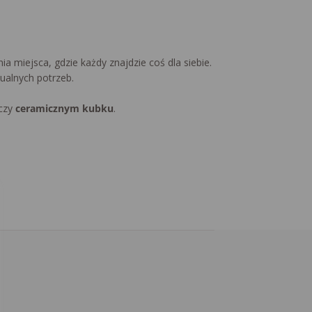
 miejsca, gdzie każdy znajdzie coś dla siebie.
ualnych potrzeb.
czy
ceramicznym kubku
.