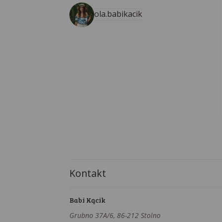
ola.babikacik
Kontakt
Babi Kącik
Grubno 37A/6, 86-212 Stolno