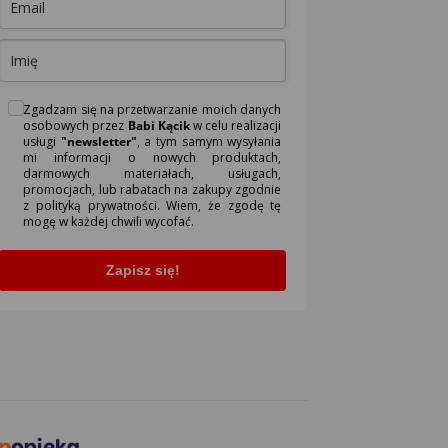
Zgadzam się na przetwarzanie moich danych
osobowych przez
Babi Kącik
w celu realizacji
usługi
"newsletter"
, a tym samym wysyłania
mi informacji o nowych produktach,
darmowych materiałach, usługach,
promocjach, lub rabatach na zakupy zgodnie
z polityką prywatności. Wiem, że zgodę tę
mogę w każdej chwili wycofać.
Zapisz się!