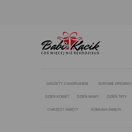
GADŻETY Z NADRUKIEM
SUROWE DREWNO
DZIEŃ KOBIET
DZIEŃ MAMY
DZIEŃ TATY
CHRZEST ŚWIĘTY
KOMUNIA ŚWIĘTA