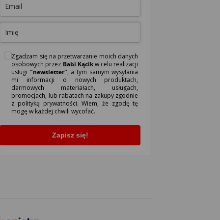
Zgadzam się na przetwarzanie moich danych
osobowych przez
Babi Kącik
w celu realizacji
usługi
"newsletter"
, a tym samym wysyłania
mi informacji o nowych produktach,
darmowych materiałach, usługach,
promocjach, lub rabatach na zakupy zgodnie
z polityką prywatności. Wiem, że zgodę tę
mogę w każdej chwili wycofać.
Zapisz się!