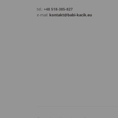
tel.:
+48 518-385-827
e-mail:
kontakt@babi-kacik.eu