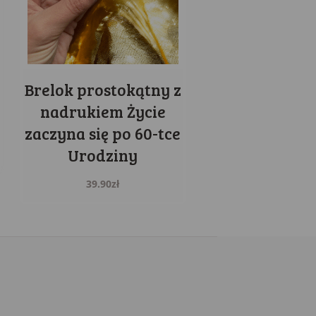
Brelok prostokątny z
nadrukiem Życie
zaczyna się po 60-tce
Urodziny
39.90
zł