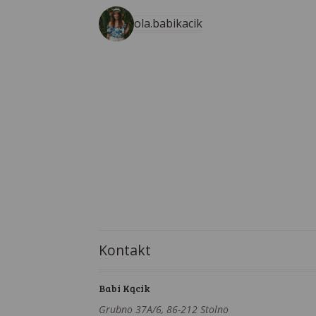
ola.babikacik
Kontakt
Babi Kącik
Grubno 37A/6, 86-212 Stolno