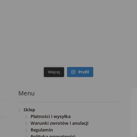
Więcej
Profil
Menu
Sklep
Płatności i wysyłka
Warunki zwrotów i anulacji
Regulamin
Polityka prywatności