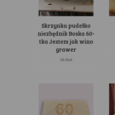
Skrzynka pudełko
niezbędnik Boska 60-
tka Jestem jak wino
grawer
58.00
zł