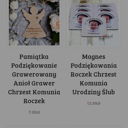
Pamiątka
Magnes
Podziękowanie
Podziękowania
Grawerowany
Roczek Chrzest
Anioł Grawer
Komunia
Chrzest Komunia
Urodziny Ślub
Roczek
13.99
zł
7.00
zł