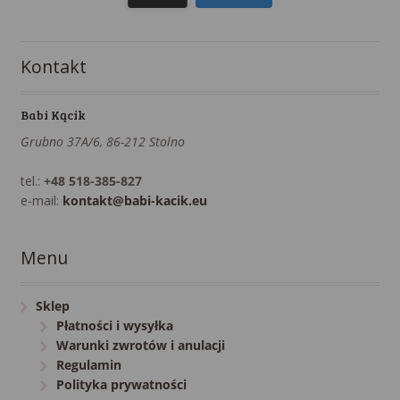
Kontakt
Babi Kącik
Grubno 37A/6, 86-212 Stolno
tel.:
+48 518-385-827
e-mail:
kontakt@babi-kacik.eu
Menu
Sklep
Płatności i wysyłka
Warunki zwrotów i anulacji
Regulamin
Polityka prywatności