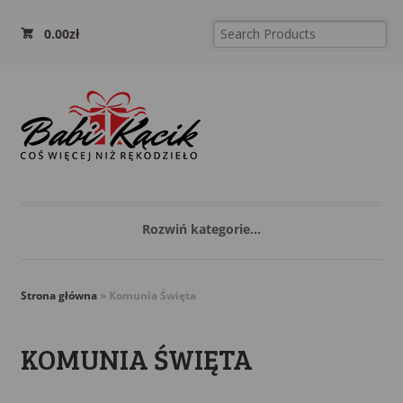
0.00
zł
Rozwiń kategorie...
Strona główna
»
Komunia Święta
KOMUNIA ŚWIĘTA