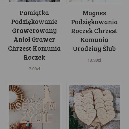
Pamiątka
Magnes
Podziękowanie
Podziękowania
Grawerowany
Roczek Chrzest
Anioł Grawer
Komunia
Chrzest Komunia
Urodziny Ślub
Roczek
13.99
zł
7.00
zł