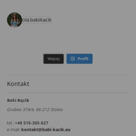
ola.babikacik
Więcej
Profil
Kontakt
Babi Kącik
Grubno 37A/6, 86-212 Stolno
tel.:
+48 518-385-827
e-mail:
kontakt@babi-kacik.eu