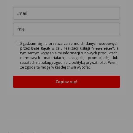
Zgadzam się na przetwarzanie moich danych osobowych
przez
Babi Kącik
w celu realizacji usługi
"newsletter"
, a
tym samym wysyłania mi informacji o nowych produktach,
darmowych materiałach, usługach, promocjach, lub
rabatach na zakupy zgodnie z polityką prywatności. Wiem,
że zgodę tę mogę w każdej chwili wycofać.
Zapisz się!