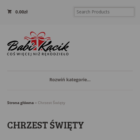
0.00
zł
Rozwiń kategorie...
Strona główna
»
Chrzest Święty
CHRZEST ŚWIĘTY