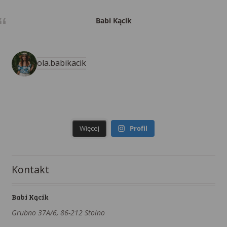
Babi Kącik
ola.babikacik
Więcej
Profil
Kontakt
Babi Kącik
Grubno 37A/6, 86-212 Stolno