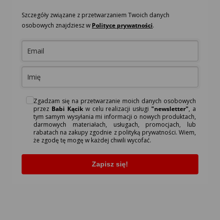
Szczegóły związane z przetwarzaniem Twoich danych
osobowych znajdziesz w
Polityce prywatności
.
Zgadzam się na przetwarzanie moich danych osobowych
przez
Babi Kącik
w celu realizacji usługi
"newsletter"
, a
tym samym wysyłania mi informacji o nowych produktach,
darmowych materiałach, usługach, promocjach, lub
rabatach na zakupy zgodnie z polityką prywatności. Wiem,
że zgodę tę mogę w każdej chwili wycofać.
Zapisz się!