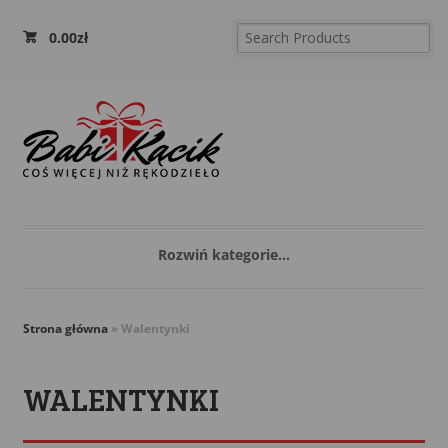
0.00
zł
Rozwiń kategorie...
Strona główna
»
Walentynki
WALENTYNKI