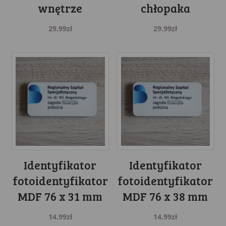
wnętrze
chłopaka
29.99
zł
29.99
zł
Identyfikator
Identyfikator
fotoidentyfikator
fotoidentyfikator
MDF 76 x 31 mm
MDF 76 x 38 mm
14.99
zł
14.99
zł