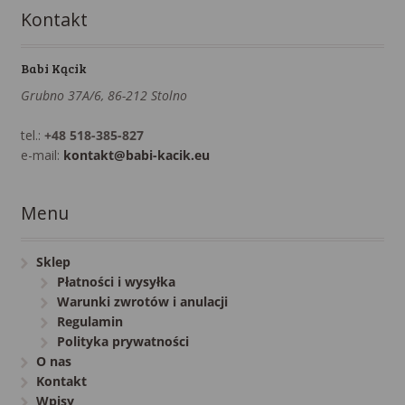
Kontakt
Babi Kącik
Grubno 37A/6, 86-212 Stolno
tel.:
+48 518-385-827
e-mail:
kontakt@babi-kacik.eu
Menu
Sklep
Płatności i wysyłka
Warunki zwrotów i anulacji
Regulamin
Polityka prywatności
O nas
Kontakt
Wpisy