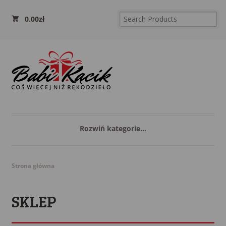
0.00
zł
Rozwiń kategorie...
Strona główna
SKLEP