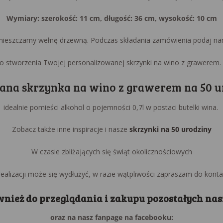
Wymiary: szerokość: 11 cm, długość: 36 cm, wysokość: 10 cm
ieszczamy wełnę drzewną. Podczas składania zamówienia podaj na
do stworzenia Twojej personalizowanej skrzynki na wino z grawerem. 
ana skrzynka na wino z grawerem na 50 u
idealnie pomieści alkohol o pojemności 0,7l w postaci butelki wina.
Zobacz także inne inspiracje i nasze
skrzynki na 50 urodziny
W czasie zbliżających się świąt okolicznościowych
realizacji może się wydłużyć, w razie wątpliwości zapraszam do konta
nież do przeglądania i zakupu pozostałych na
oraz na nasz fanpage na facebooku: