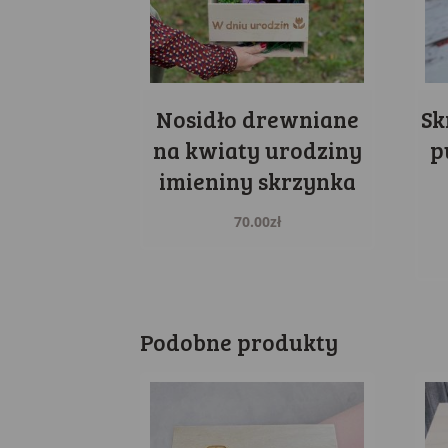
Nosidło drewniane
Sk
na kwiaty urodziny
p
imieniny skrzynka
70.00
zł
Podobne produkty