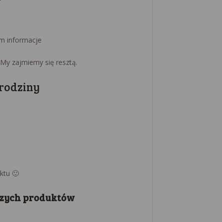
m informacje
My zajmiemy się resztą.
rodziny
ktu 🙂
szych produktów