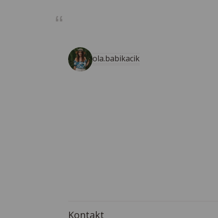
ola.babikacik
Kontakt