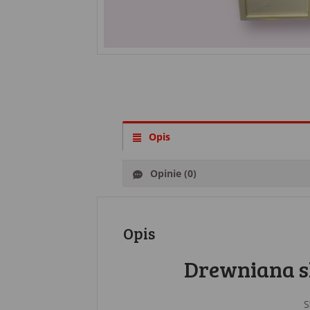
Opis
Opinie (0)
Opis
Drewniana s
S