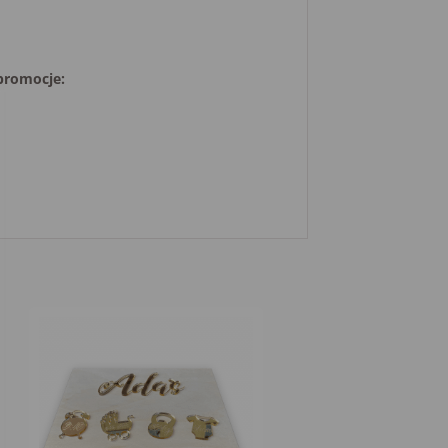
 promocje: