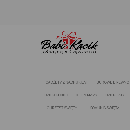
GADŻETY Z NADRUKIEM
SUROWE DREWNO
DZIEŃ KOBIET
DZIEŃ MAMY
DZIEŃ TATY
CHRZEST ŚWIĘTY
KOMUNIA ŚWIĘTA