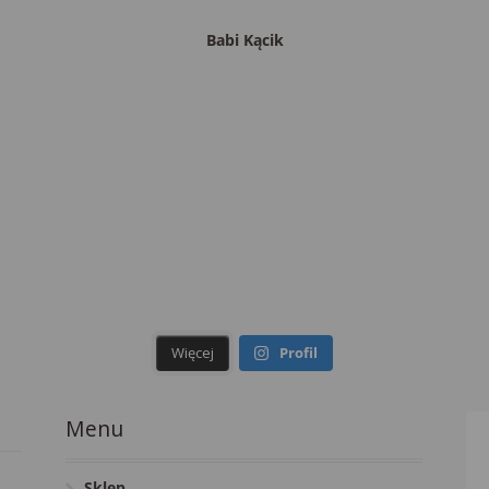
Babi Kącik
Więcej
Profil
Menu
Sklep