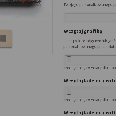
Twojego personalizowanego p
Wczytaj grafikę
Dodaj plik ze zdjęciem lub gra
personalizowanego przedmiotu
(maksymalny rozmiar pliku: 10
Wczytaj kolejną grafi
(maksymalny rozmiar pliku: 10
Wczytaj kolejną grafi