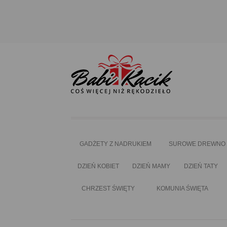
GADŻETY Z NADRUKIEM
SUROWE DREWNO
DZIEŃ KOBIET
DZIEŃ MAMY
DZIEŃ TATY
CHRZEST ŚWIĘTY
KOMUNIA ŚWIĘTA