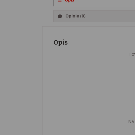
Opinie (0)
Opis
Fo
Na 