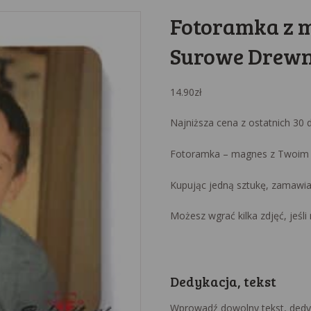
Fotoramka z 
Surowe Drewno
14.90
zł
Najniższa cena z ostatnich 30 
Fotoramka – magnes z Twoim z
Kupując jedną sztukę, zamawi
Możesz wgrać kilka zdjęć, jeśli
Dedykacja, tekst
Wprowadź dowolny tekst, dedy