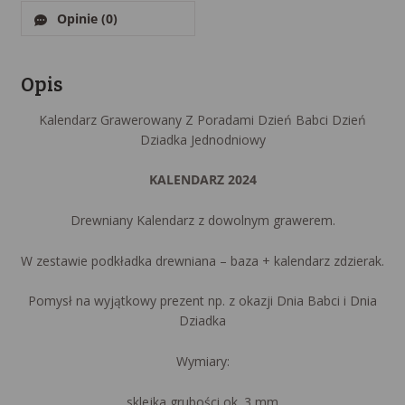
Opinie (0)
Opis
Kalendarz Grawerowany Z Poradami Dzień Babci Dzień
Dziadka Jednodniowy
KALENDARZ 2024
Drewniany Kalendarz z dowolnym grawerem.
W zestawie podkładka drewniana – baza + kalendarz zdzierak.
Pomysł na wyjątkowy prezent np. z okazji Dnia Babci i Dnia
Dziadka
Wymiary:
sklejka grubości ok. 3 mm