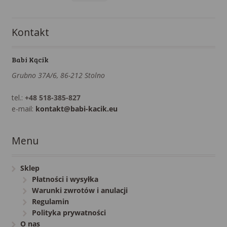
Kontakt
Babi Kącik
Grubno 37A/6, 86-212 Stolno
tel.:
+48 518-385-827
e-mail:
kontakt@babi-kacik.eu
Menu
Sklep
Płatności i wysyłka
Warunki zwrotów i anulacji
Regulamin
Polityka prywatności
O nas