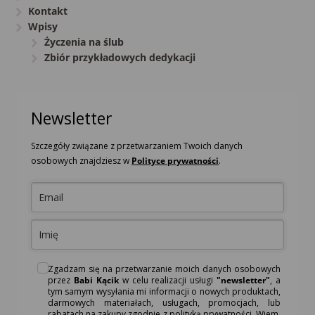
Kontakt
Wpisy
Życzenia na ślub
Zbiór przykładowych dedykacji
Newsletter
Szczegóły związane z przetwarzaniem Twoich danych
osobowych znajdziesz w
Polityce prywatności
.
Zgadzam się na przetwarzanie moich danych osobowych
przez
Babi Kącik
w celu realizacji usługi
"newsletter"
, a
tym samym wysyłania mi informacji o nowych produktach,
darmowych materiałach, usługach, promocjach, lub
rabatach na zakupy zgodnie z polityką prywatności. Wiem,