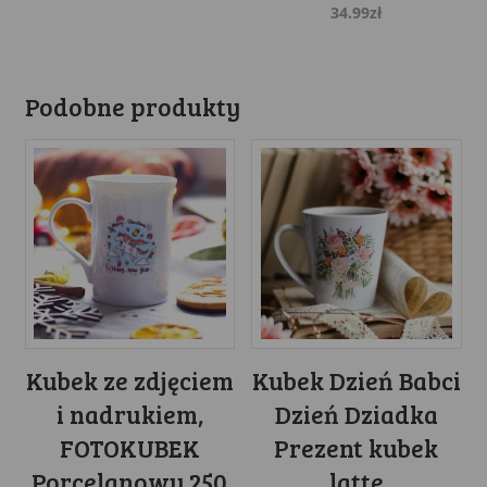
34.99
zł
Podobne produkty
Kubek ze zdjęciem
Kubek Dzień Babci
i nadrukiem,
Dzień Dziadka
FOTOKUBEK
Prezent kubek
Porcelanowy 250
latte