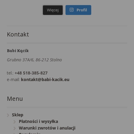
Więcej
Profil
Kontakt
Babi Kącik
Grubno 37A/6, 86-212 Stolno
tel.:
+48 518-385-827
e-mail:
kontakt@babi-kacik.eu
Menu
Sklep
Płatności i wysyłka
Warunki zwrotów i anulacji