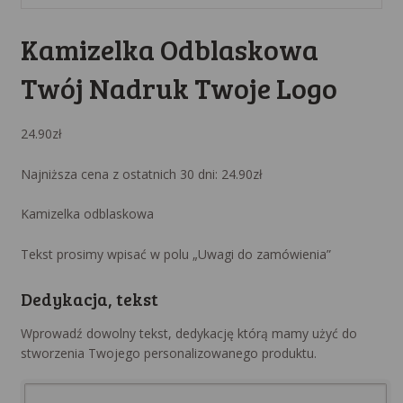
Kamizelka Odblaskowa
Twój Nadruk Twoje Logo
24.90
zł
Najniższa cena z ostatnich 30 dni:
24.90
zł
Kamizelka odblaskowa
Tekst prosimy wpisać w polu „Uwagi do zamówienia”
Dedykacja, tekst
Wprowadź dowolny tekst, dedykację którą mamy użyć do
stworzenia Twojego personalizowanego produktu.