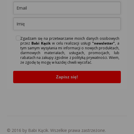
Zgadzam się na przetwarzanie moich danych osobowych
przez
Babi Kącik
w celu realizacji usługi
"newsletter"
, a
tym samym wysyłania mi informacji o nowych produktach,
darmowych materiałach, usługach, promocjach, lub
rabatach na zakupy zgodnie z polityką prywatności. Wiem,
że zgodę tę mogę w każdej chwili wycofać.
Zapisz się!
© 2016 by Babi Kącik. Wszelkie prawa zastrzeżone.