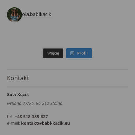
ola.babikacik
Więcej
Profil
Kontakt
Babi Kącik
Grubno 37A/6, 86-212 Stolno
tel.:
+48 518-385-827
e-mail:
kontakt@babi-kacik.eu