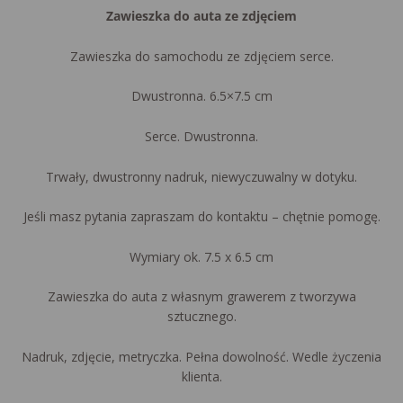
Zawieszka do auta ze zdjęciem
Zawieszka do samochodu ze zdjęciem serce.
Dwustronna. 6.5×7.5 cm
Serce. Dwustronna.
Trwały, dwustronny nadruk, niewyczuwalny w dotyku.
Jeśli masz pytania zapraszam do kontaktu – chętnie pomogę.
Wymiary ok. 7.5 x 6.5 cm
Zawieszka do auta z własnym grawerem z tworzywa
sztucznego.
Nadruk, zdjęcie, metryczka. Pełna dowolność. Wedle życzenia
klienta.