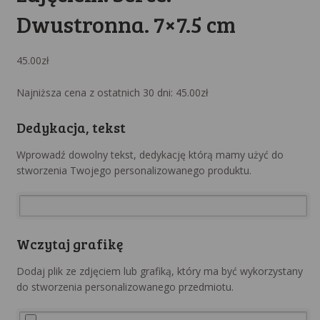
Dwustronna. 7×7.5 cm
45.00
zł
Najniższa cena z ostatnich 30 dni:
45.00
zł
Dedykacja, tekst
Wprowadź dowolny tekst, dedykację którą mamy użyć do
stworzenia Twojego personalizowanego produktu.
Wczytaj grafikę
Dodaj plik ze zdjęciem lub grafiką, który ma być wykorzystany
do stworzenia personalizowanego przedmiotu.