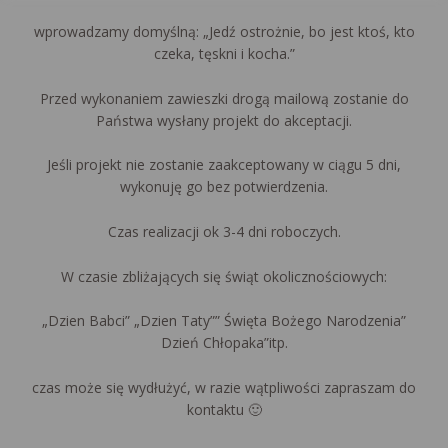
wprowadzamy domyślną: „Jedź ostrożnie, bo jest ktoś, kto
czeka, tęskni i kocha.”
Przed wykonaniem zawieszki drogą mailową zostanie do
Państwa wysłany projekt do akceptacji.
Jeśli projekt nie zostanie zaakceptowany w ciągu 5 dni,
wykonuję go bez potwierdzenia.
Czas realizacji ok 3-4 dni roboczych.
W czasie zbliżających się świąt okolicznościowych:
„Dzien Babci” „Dzien Taty”” Święta Bożego Narodzenia”
Dzień Chłopaka”itp.
czas może się wydłużyć, w razie wątpliwości zapraszam do
kontaktu 🙂