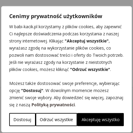
Cenimy prywatność użytkowników
W babi-kacik.pl korzystamy z plików cookies, aby zapewnić
Ci najlepsze doświadczenia podczas korzystania z naszej
strony internetowej. Klikając
"Akceptuj wszystkie"
,
wyrażasz zgodę na wykorzystanie plików cookies, co
pozwoli nam dostosować treści i oferty do Twoich potrzeb.
Jeśli nie wyrażasz zgody na korzystanie z nieistotnych
plików cookies, możesz kliknąć
"Odrzuć wszystkie"
.
Możesz także dostosować swoje preferencje, wybierając
opcję
"Dostosuj"
. W dowolnym momencie możesz
zmienić swoje wybory. Aby dowiedzieć się więcej, zapoznaj
się z naszą
Polityką prywatności
.
Babi Kącik
Dostosuj
Odrzuć wszystkie
Akceptuję wszystko