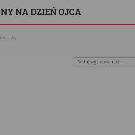
Y NA DZIEŃ OJCA
dostawy