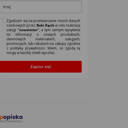
Zgadzam się na przetwarzanie moich danych
osobowych przez
Babi Kącik
w celu realizacji
usługi
"newsletter"
, a tym samym wysyłania
mi informacji o nowych produktach,
darmowych materiałach, usługach,
promocjach, lub rabatach na zakupy zgodnie
z polityką prywatności. Wiem, że zgodę tę
mogę w każdej chwili wycofać.
Zapisz się!