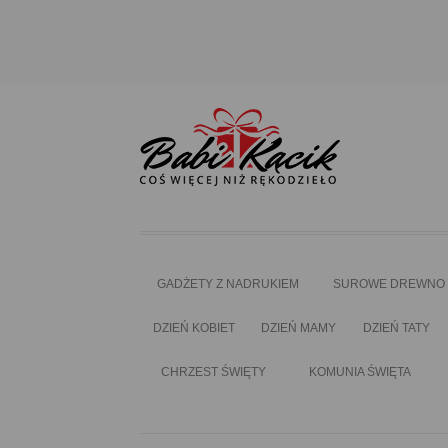
GADŻETY Z NADRUKIEM
SUROWE DREWNO
DZIEŃ KOBIET
DZIEŃ MAMY
DZIEŃ TATY
CHRZEST ŚWIĘTY
KOMUNIA ŚWIĘTA