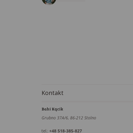
Kontakt
Babi Kącik
Grubno 37A/6, 86-212 Stolno
tel.:
+48 518-385-827