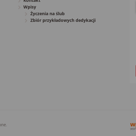
Kontakt
Wpisy
Życzenia na ślub
Zbiór przykładowych dedykacji
one.