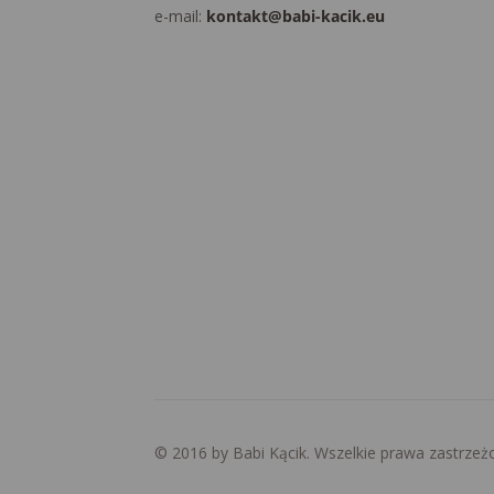
e-mail:
kontakt@babi-kacik.eu
© 2016 by Babi Kącik. Wszelkie prawa zastrzeż