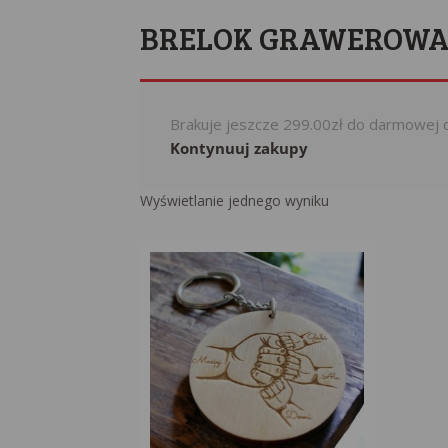
BRELOK GRAWEROWAN
Brakuje jeszcze
299.00
zł
do darmowej 
Kontynuuj zakupy
Wyświetlanie jednego wyniku