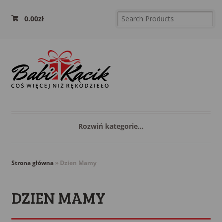
0.00
zł
Rozwiń kategorie...
Strona główna
»
Dzien Mamy
DZIEN MAMY