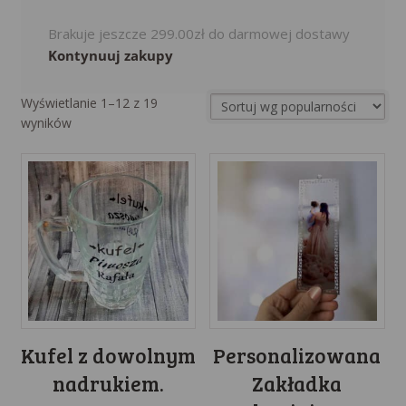
Brakuje jeszcze
299.00
zł
do darmowej dostawy
Kontynuuj zakupy
Wyświetlanie 1–12 z 19
Sorted
wyników
by
popularity
Kufel z dowolnym
Personalizowana
nadrukiem.
Zakładka