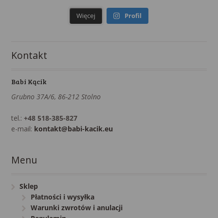
Więcej
Profil
Kontakt
Babi Kącik
Grubno 37A/6, 86-212 Stolno
tel.:
+48 518-385-827
e-mail:
kontakt@babi-kacik.eu
Menu
Sklep
Płatności i wysyłka
Warunki zwrotów i anulacji