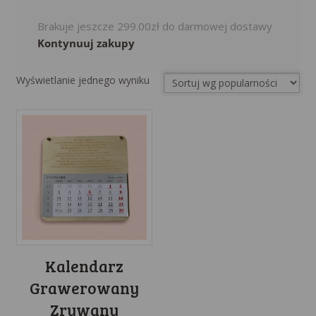
Brakuje jeszcze
299.00
zł
do darmowej dostawy
Kontynuuj zakupy
Wyświetlanie jednego wyniku
Kalendarz
Grawerowany
Zrywany