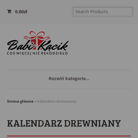
0.00
zł
Rozwiń kategorie...
Strona główna
»
kalendarz drewniany
KALENDARZ DREWNIANY