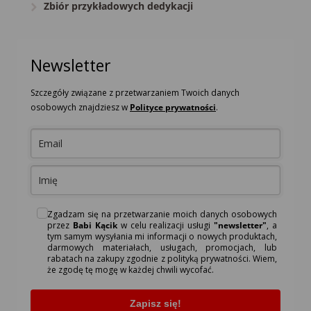
Zbiór przykładowych dedykacji
Newsletter
Szczegóły związane z przetwarzaniem Twoich danych
osobowych znajdziesz w
Polityce prywatności
.
Zgadzam się na przetwarzanie moich danych osobowych
przez
Babi Kącik
w celu realizacji usługi
"newsletter"
, a
tym samym wysyłania mi informacji o nowych produktach,
darmowych materiałach, usługach, promocjach, lub
rabatach na zakupy zgodnie z polityką prywatności. Wiem,
że zgodę tę mogę w każdej chwili wycofać.
Zapisz się!