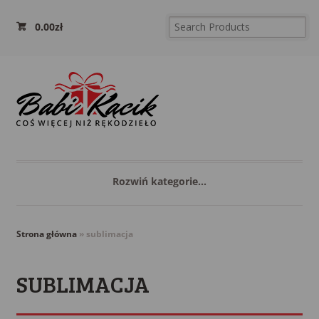
0.00
zł
Rozwiń kategorie...
Strona główna
»
sublimacja
SUBLIMACJA