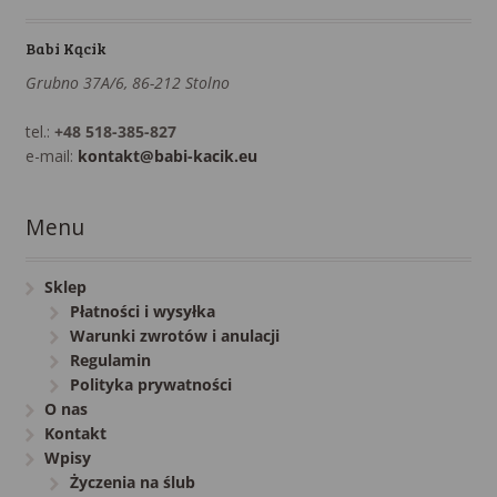
Babi Kącik
Grubno 37A/6, 86-212 Stolno
tel.:
+48 518-385-827
e-mail:
kontakt@babi-kacik.eu
Menu
Sklep
Płatności i wysyłka
Warunki zwrotów i anulacji
Regulamin
Polityka prywatności
O nas
Kontakt
Wpisy
Życzenia na ślub